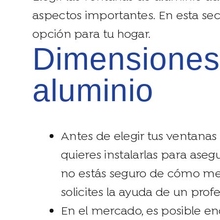
aspectos importantes. En esta secc
opción para tu hogar.
dimensiones de las ventanas de
aluminio
Antes de elegir tus ventanas
quieres instalarlas para ase
no estás seguro de cómo me
solicites la ayuda de un profe
En el mercado, es posible en