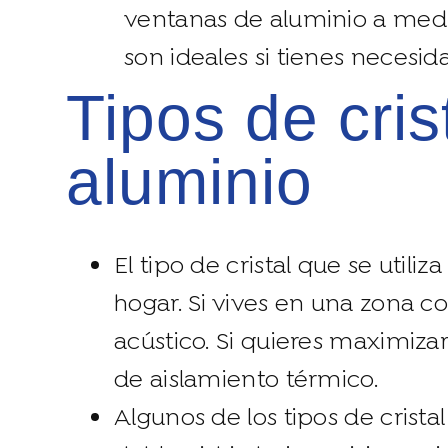
ventanas de aluminio a medi
son ideales si tienes necesid
tipos de cristal para ventanas de
aluminio
El tipo de cristal que se util
hogar. Si vives en una zona c
acústico. Si quieres maximizar
de aislamiento térmico.
Algunos de los tipos de crist