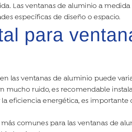
da. Las ventanas de aluminio a medida
ades específicas de diseño o espacio.
iza en las ventanas de aluminio puede va
on mucho ruido, es recomendable instala
 la eficiencia energética, es importante
al más comunes para las ventanas de alumi