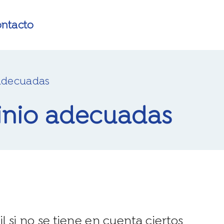
ontacto
 adecuadas
minio adecuadas
l si no se tiene en cuenta ciertos