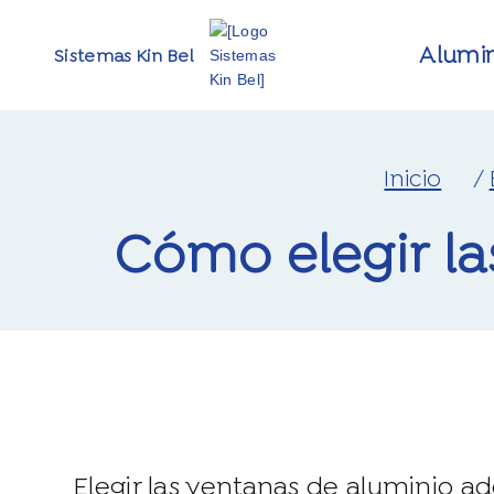
alumi
Sistemas Kin Bel
/
cómo elegir 
Elegir las ventanas de aluminio ad