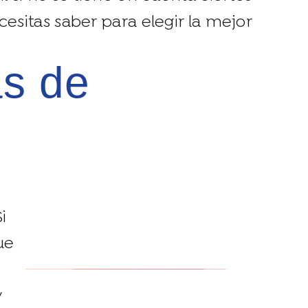
esitas saber para elegir la mejor
i
ue
y