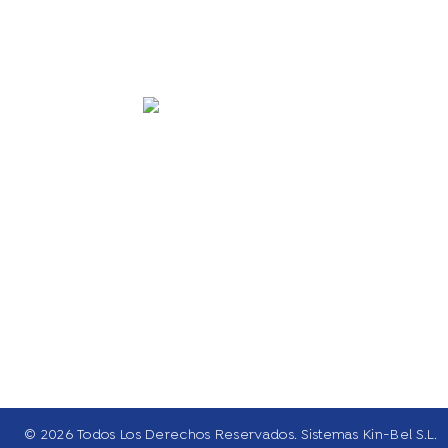
Sistemas Kin Bel
© 2026 Todos Los Derechos Reservados. Sistemas Kin-Bel S.L.