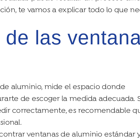
ión, te vamos a explicar todo lo que nec
 de aluminio, mide el espacio donde
gurarte de escoger la medida adecuada. S
dir correctamente, es recomendable q
sional.
contrar ventanas de aluminio estándar 