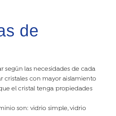
riar según las necesidades de cada
r cristales con mayor aislamiento
 que el cristal tenga propiedades
nio son: vidrio simple, vidrio