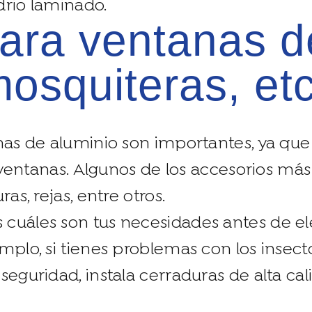
idrio laminado.
osquiteras, etc
anas de aluminio son importantes, ya qu
us ventanas. Algunos de los accesorios m
as, rejas, entre otros.
cuáles son tus necesidades antes de ele
mplo, si tienes problemas con los insect
eguridad, instala cerraduras de alta cal