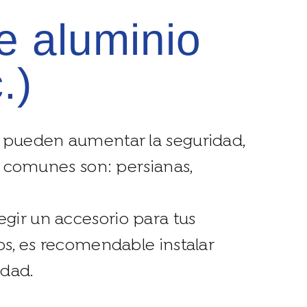
.)
e pueden aumentar la seguridad,
ás comunes son: persianas,
gir un accesorio para tus
os, es recomendable instalar
idad.